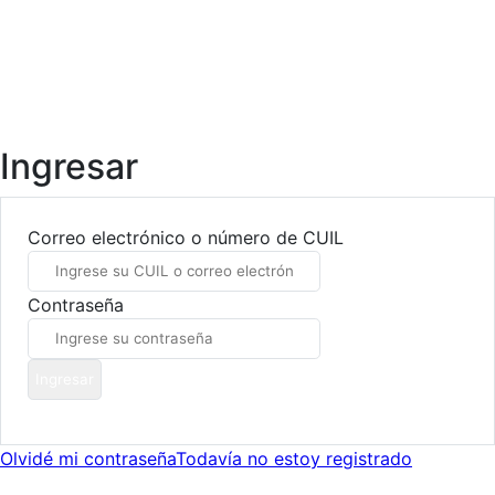
Ingresar
Registrarse
Capacitaciones
Contáctenos
Ingresar
Correo electrónico o número de CUIL
Contraseña
Ingresar
Olvidé mi contraseña
Todavía no estoy registrado